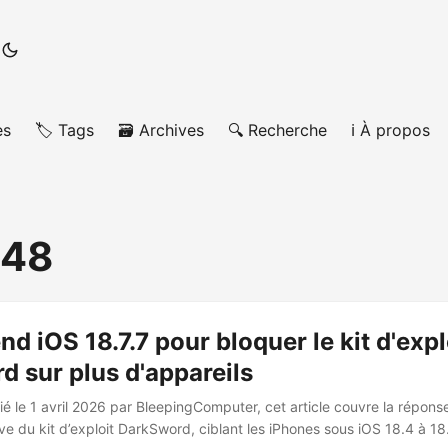
es
🏷️ Tags
🗃️ Archives
🔍 Recherche
ℹ️ À propos
48
nd iOS 18.7.7 pour bloquer le kit d'expl
 sur plus d'appareils
é le 1 avril 2026 par BleepingComputer, cet article couvre la répons
tive du kit d’exploit DarkSword, ciblant les iPhones sous iOS 18.4 à 18.