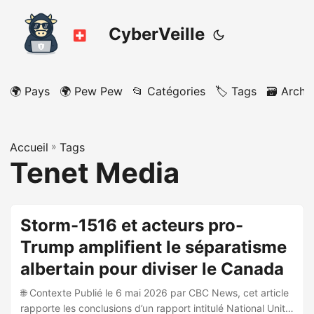
CyberVeille
🌍 Pays
🌍 Pew Pew
📂 Catégories
🏷️ Tags
🗃️ Archi
Accueil
»
Tags
Tenet Media
Storm-1516 et acteurs pro-
Trump amplifient le séparatisme
albertain pour diviser le Canada
🌐 Contexte Publié le 6 mai 2026 par CBC News, cet article
rapporte les conclusions d’un rapport intitulé National Unity