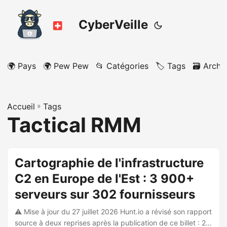
CyberVeille
🌍 Pays
🌍 Pew Pew
📂 Catégories
🏷️ Tags
🗃️ Archi
Accueil
»
Tags
Tactical RMM
Cartographie de l'infrastructure
C2 en Europe de l'Est : 3 900+
serveurs sur 302 fournisseurs
⚠️ Mise à jour du 27 juillet 2026 Hunt.io a révisé son rapport
source à deux reprises après la publication de ce billet : 27