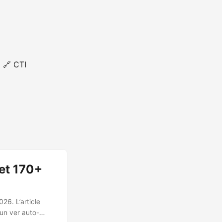
🔗 CTI
et 170+
26. L’article
un ver auto-