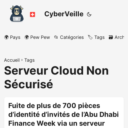
CyberVeille
🌍 Pays
🌍 Pew Pew
📂 Catégories
🏷️ Tags
🗃️ Archi
Accueil
»
Tags
Serveur Cloud Non
Sécurisé
Fuite de plus de 700 pièces
d’identité d’invités de l’Abu Dhabi
Finance Week via un serveur