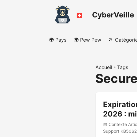
CyberVeille
🌍 Pays
🌍 Pew Pew
📂 Catégori
Accueil
»
Tags
Secure
Expiratio
2026 : mi
📅 Contexte Arti
Support KB506271