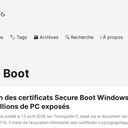
es
🏷️ Tags
🗃️ Archives
🔍 Recherche
ℹ️ À propos
 Boot
n des certificats Secure Boot Windows
llions de PC exposés
cle publié le 13 avril 2026 sur Tomsguide.fr, basé sur le document te
0. Il traite de l’expiration imminente des certificats cryptographiqu