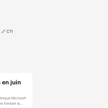
🔗 CTI
 en juin
chnique Microsoft
es fondant la