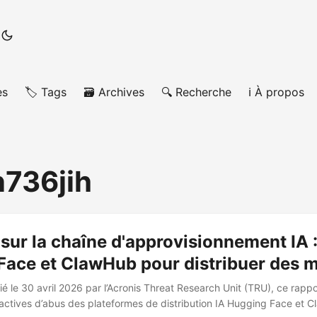
es
🏷️ Tags
🗃️ Archives
🔍 Recherche
ℹ️ À propos
736jih
sur la chaîne d'approvisionnement IA 
Face et ClawHub pour distribuer des 
ié le 30 avril 2026 par l’Acronis Threat Research Unit (TRU), ce rap
ctives d’abus des plateformes de distribution IA Hugging Face et 