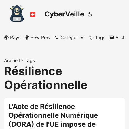
CyberVeille
🌍 Pays
🌍 Pew Pew
📂 Catégories
🏷️ Tags
🗃️ Archi
Accueil
»
Tags
Résilience
Opérationnelle
L'Acte de Résilience
Opérationnelle Numérique
(DORA) de l'UE impose de