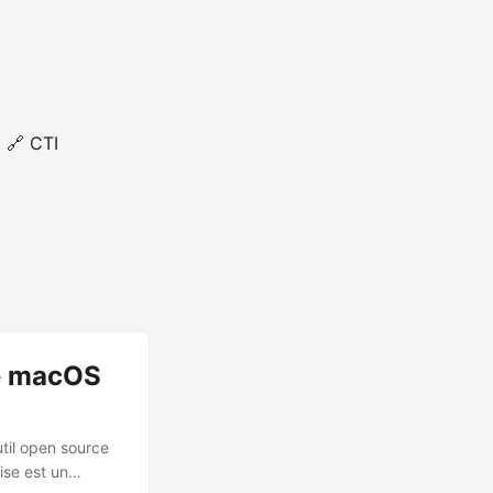
🔗 CTI
ie macOS
til open source
ise est un