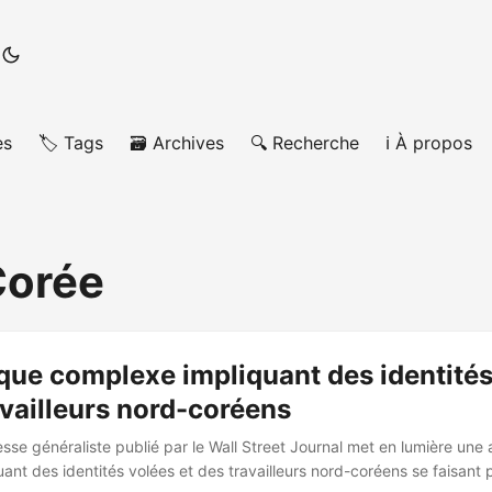
es
🏷️ Tags
🗃️ Archives
🔍 Recherche
ℹ️ À propos
Corée
que complexe impliquant des identités
availleurs nord-coréens
esse généraliste publié par le Wall Street Journal met en lumière une
ant des identités volées et des travailleurs nord-coréens se faisant