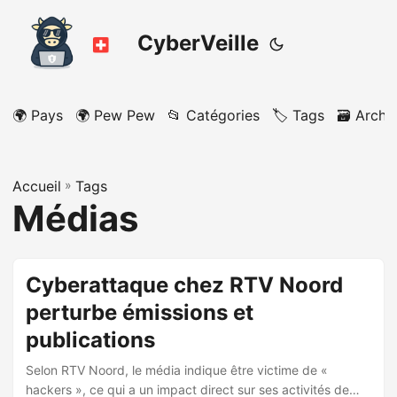
CyberVeille
🌍 Pays
🌍 Pew Pew
📂 Catégories
🏷️ Tags
🗃️ Archi
Accueil
»
Tags
Médias
Cyberattaque chez RTV Noord
perturbe émissions et
publications
Selon RTV Noord, le média indique être victime de «
hackers », ce qui a un impact direct sur ses activités de