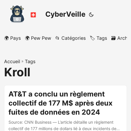
CyberVeille
🌍 Pays
🌍 Pew Pew
📂 Catégories
🏷️ Tags
🗃️ Archi
Accueil
»
Tags
Kroll
AT&T a conclu un règlement
collectif de 177 M$ après deux
fuites de données en 2024
Source: CNN Business — L’article détaille un règlement
collectif de 177 millions de dollars lié à deux incidents de