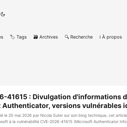
es
🏷️ Tags
🗃️ Archives
🔍 Recherche
ℹ️ À propos
-41615 : Divulgation d'informations 
 Authenticator, versions vulnérables i
ié le 20 mai 2026 par Nicola Suter sur son blog technique, cet artic
soft à la vulnérabilité CVE-2026-41615 (Microsoft Authenticator Inf