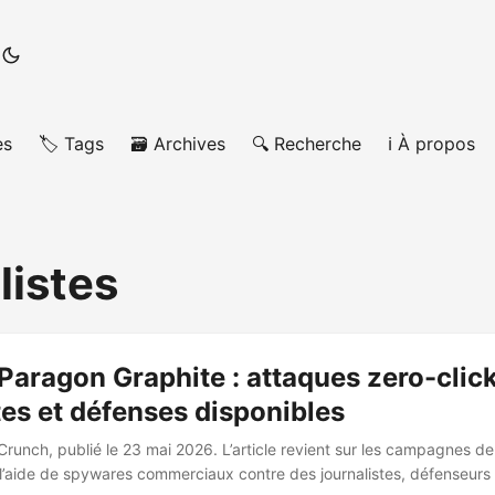
es
🏷️ Tags
🗃️ Archives
🔍 Recherche
ℹ️ À propos
listes
aragon Graphite : attaques zero-click
tes et défenses disponibles
runch, publié le 23 mai 2026. L’article revient sur les campagnes de
l’aide de spywares commerciaux contre des journalistes, défenseurs 