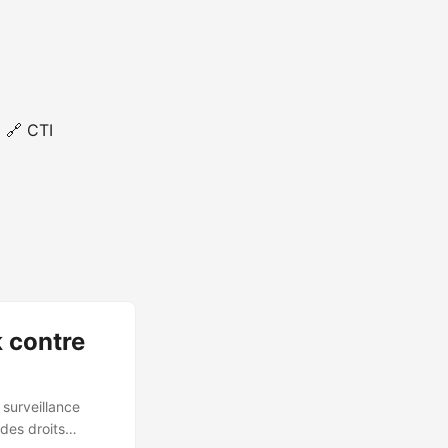
🔗 CTI
 contre
 surveillance
des droits