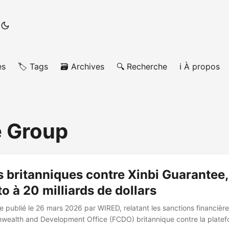
es
🏷️ Tags
🗃️ Archives
🔍 Recherche
ℹ️ À propos
 Group
 britanniques contre Xinbi Guarantee
to à 20 milliards de dollars
le publié le 26 mars 2026 par WIRED, relatant les sanctions financièr
ealth and Development Office (FCDO) britannique contre la platef