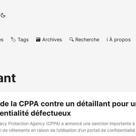
es
🏷️ Tags
🗃️ Archives
🔍 Recherche
ℹ️ À propos
ant
de la CPPA contre un détaillant pour u
entialité défectueux
ivacy Protection Agency (CPPA) a annoncé une sanction importante à 
al de vêtements en raison de l’utilisation d’un portail de confidentialit