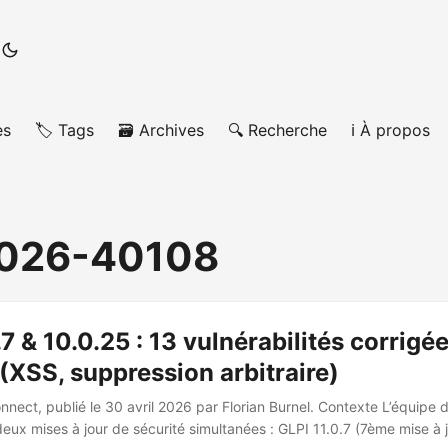
es
🏷️ Tags
🗃️ Archives
🔍 Recherche
ℹ️ À propos
026-40108
.7 & 10.0.25 : 13 vulnérabilités corrigé
 (XSS, suppression arbitraire)
nnect, publié le 30 avril 2026 par Florian Burnel. Contexte L’équipe 
deux mises à jour de sécurité simultanées : GLPI 11.0.7 (7ème mise à