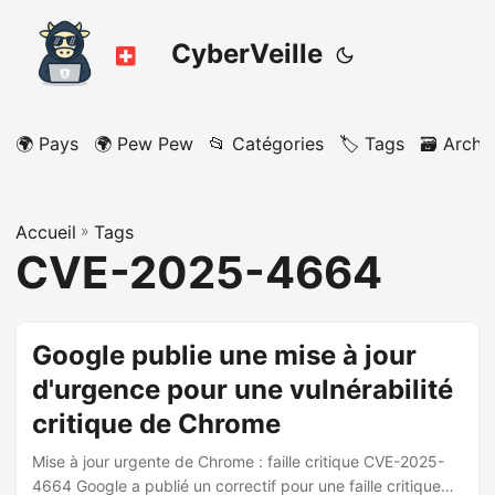
CyberVeille
🌍 Pays
🌍 Pew Pew
📂 Catégories
🏷️ Tags
🗃️ Archi
Accueil
»
Tags
CVE-2025-4664
Google publie une mise à jour
d'urgence pour une vulnérabilité
critique de Chrome
Mise à jour urgente de Chrome : faille critique CVE-2025-
4664 Google a publié un correctif pour une faille critique