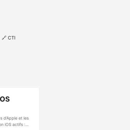
🔗 CTI
iOS
s d’Apple et les
n iOS actifs :