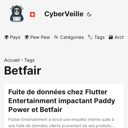
CyberVeille
🌍 Pays
🌍 Pew Pew
📂 Catégories
🏷️ Tags
🗃️ Archi
Accueil
»
Tags
Betfair
Fuite de données chez Flutter
Entertainment impactant Paddy
Power et Betfair
Flutter Entertainment a lancé une enquête interne suite à
une fuite de données clients provenant de ses produits