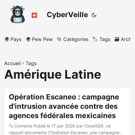
CyberVeille
🌍 Pays
🌍 Pew Pew
📂 Catégories
🏷️ Tags
🗃️ Archi
Accueil
»
Tags
Amérique Latine
Opération Escaneo : campagne
d'intrusion avancée contre des
agences fédérales mexicaines
🔍 Contexte Publié le 17 juin 2026 par CloudSEK, ce
rapport documente l’Opération Escaneo, une campagne