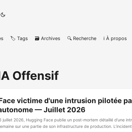
es
🏷️ Tags
🗃️ Archives
🔍 Recherche
ℹ️ À propos
IA Offensif
ace victime d'une intrusion pilotée pa
 autonome — Juillet 2026
6 juillet 2026, Hugging Face publie un post-mortem détaillé d’une int
semaine sur une partie de son infrastructure de production. L’incident 