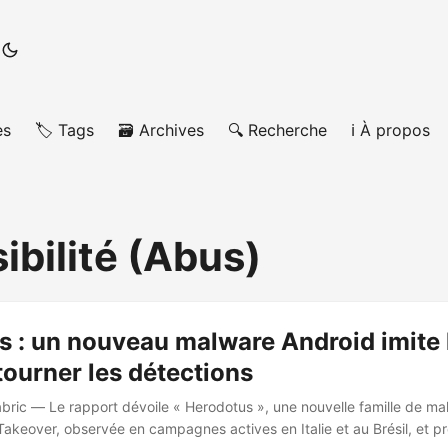
es
🏷️ Tags
🗃️ Archives
🔍 Recherche
ℹ️ À propos
ibilité (Abus)
s : un nouveau malware Android imite 
ourner les détections
bric — Le rapport dévoile « Herodotus », une nouvelle famille de m
Takeover, observée en campagnes actives en Italie et au Brésil, et 