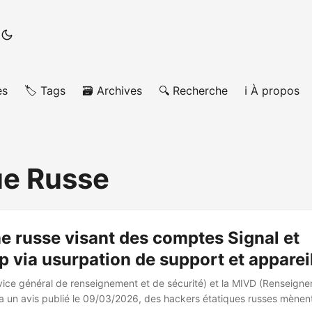
es
🏷️ Tags
🗃️ Archives
🔍 Recherche
ℹ️ À propos
ue Russe
 russe visant des comptes Signal et
via usurpation de support et appareil
rvice général de renseignement et de sécurité) et la MIVD (Renseignem
a un avis publié le 09/03/2026, des hackers étatiques russes mèn