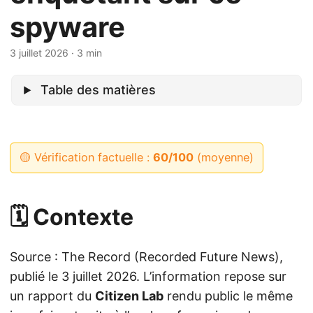
spyware
3 juillet 2026
· 3 min
Table des matières
🟡 Vérification factuelle :
60/100
(moyenne)
🗓️ Contexte
Source : The Record (Recorded Future News),
publié le 3 juillet 2026. L’information repose sur
un rapport du
Citizen Lab
rendu public le même