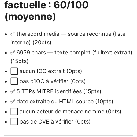
factuelle : 60/100
(moyenne)
✅ therecord.media — source reconnue (liste
interne) (20pts)
✅ 6959 chars — texte complet (fulltext extrait)
(15pts)
⬜ aucun IOC extrait (0pts)
⬜ pas d’IOC à vérifier (0pts)
✅ 5 TTPs MITRE identifiées (15pts)
✅ date extraite du HTML source (10pts)
⬜ aucun acteur de menace nommé (0pts)
⬜ pas de CVE à vérifier (0pts)