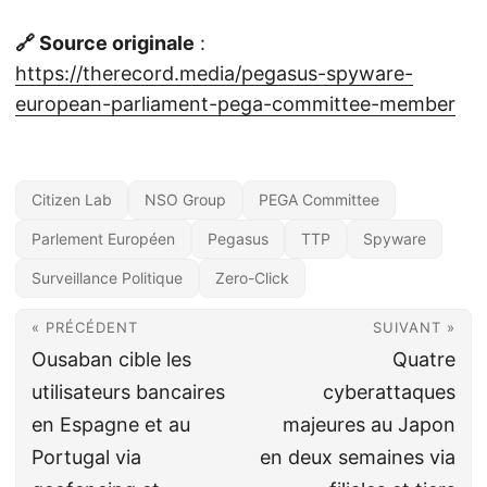
🔗 Source originale
:
https://therecord.media/pegasus-spyware-
european-parliament-pega-committee-member
Citizen Lab
NSO Group
PEGA Committee
Parlement Européen
Pegasus
TTP
Spyware
Surveillance Politique
Zero-Click
« PRÉCÉDENT
SUIVANT »
Ousaban cible les
Quatre
utilisateurs bancaires
cyberattaques
en Espagne et au
majeures au Japon
Portugal via
en deux semaines via