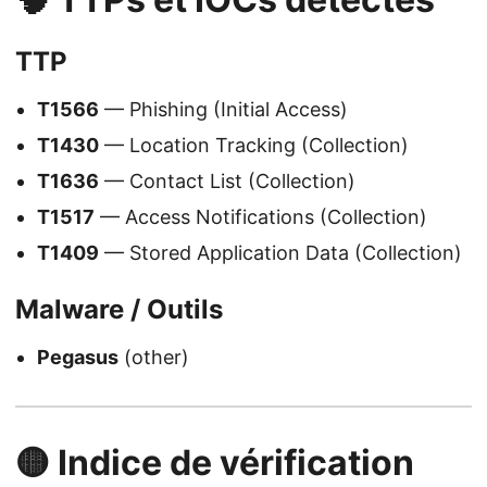
TTP
T1566
— Phishing (Initial Access)
T1430
— Location Tracking (Collection)
T1636
— Contact List (Collection)
T1517
— Access Notifications (Collection)
T1409
— Stored Application Data (Collection)
Malware / Outils
Pegasus
(other)
🟡 Indice de vérification