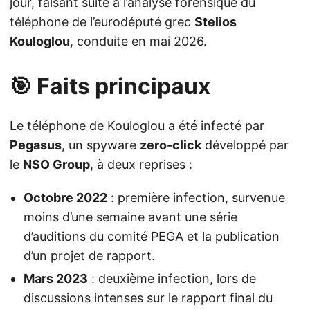
jour, faisant suite à l’analyse forensique du
téléphone de l’eurodéputé grec
Stelios
Kouloglou
, conduite en mai 2026.
🎯 Faits principaux
Le téléphone de Kouloglou a été infecté par
Pegasus
, un spyware
zero-click
développé par
le
NSO Group
, à deux reprises :
Octobre 2022
: première infection, survenue
moins d’une semaine avant une série
d’auditions du comité PEGA et la publication
d’un projet de rapport.
Mars 2023
: deuxième infection, lors de
discussions intenses sur le rapport final du