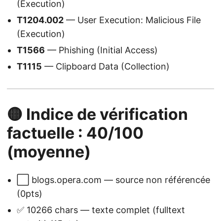
(Execution)
T1204.002
— User Execution: Malicious File
(Execution)
T1566
— Phishing (Initial Access)
T1115
— Clipboard Data (Collection)
🟡 Indice de vérification
factuelle : 40/100
(moyenne)
⬜ blogs.opera.com — source non référencée
(0pts)
✅ 10266 chars — texte complet (fulltext