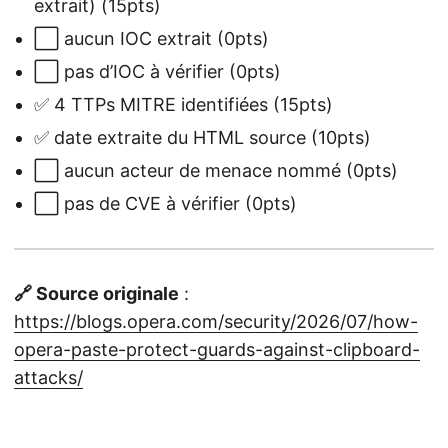
extrait) (15pts)
⬜ aucun IOC extrait (0pts)
⬜ pas d’IOC à vérifier (0pts)
✅ 4 TTPs MITRE identifiées (15pts)
✅ date extraite du HTML source (10pts)
⬜ aucun acteur de menace nommé (0pts)
⬜ pas de CVE à vérifier (0pts)
🔗 Source originale
:
https://blogs.opera.com/security/2026/07/how-
opera-paste-protect-guards-against-clipboard-
attacks/