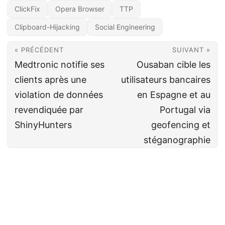
ClickFix
Opera Browser
TTP
Clipboard-Hijacking
Social Engineering
« PRÉCÉDENT
SUIVANT »
Medtronic notifie ses
Ousaban cible les
clients après une
utilisateurs bancaires
violation de données
en Espagne et au
revendiquée par
Portugal via
ShinyHunters
geofencing et
stéganographie