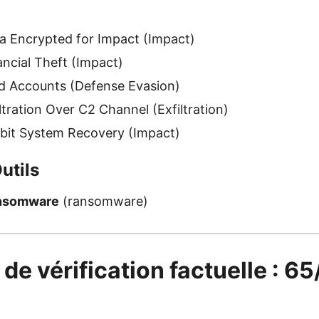
 Encrypted for Impact (Impact)
ncial Theft (Impact)
d Accounts (Defense Evasion)
tration Over C2 Channel (Exfiltration)
bit System Recovery (Impact)
utils
ansomware
(ransomware)
 de vérification factuelle : 6