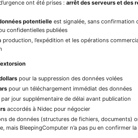
’urgence ont été prises :
arrêt des serveurs et des 
 données potentielle
est signalée, sans confirmation
ou confidentielles publiées
la production, l’expédition et les opérations commerci
n
’extorsion
dollars
pour la suppression des données volées
ars
pour un téléchargement immédiat des données
par jour supplémentaire de délai avant publication
urs
accordés à Nidec pour négocier
ons de données (structures de fichiers, documents) o
 mais BleepingComputer n’a pas pu en confirmer la v