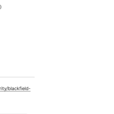
)
ty/blackfield-