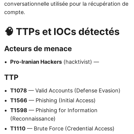
conversationnelle utilisée pour la récupération de
compte.
🧠 TTPs et IOCs détectés
Acteurs de menace
Pro-Iranian Hackers
(hacktivist) —
TTP
T1078
— Valid Accounts (Defense Evasion)
T1566
— Phishing (Initial Access)
T1598
— Phishing for Information
(Reconnaissance)
T1110
— Brute Force (Credential Access)