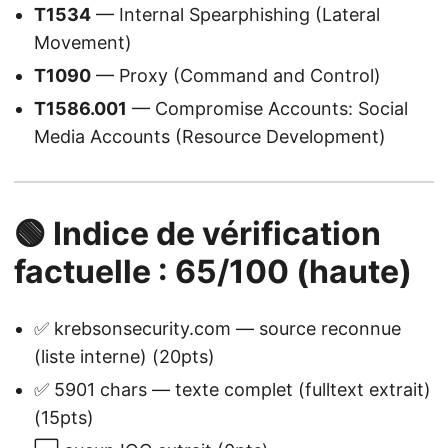
T1534
— Internal Spearphishing (Lateral
Movement)
T1090
— Proxy (Command and Control)
T1586.001
— Compromise Accounts: Social
Media Accounts (Resource Development)
🟢 Indice de vérification
factuelle : 65/100 (haute)
✅ krebsonsecurity.com — source reconnue
(liste interne) (20pts)
✅ 5901 chars — texte complet (fulltext extrait)
(15pts)