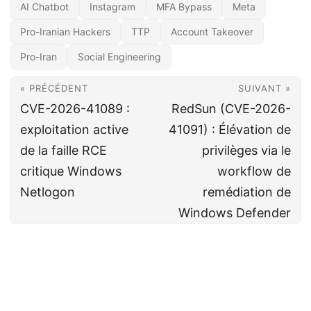
AI Chatbot
Instagram
MFA Bypass
Meta
Pro-Iranian Hackers
TTP
Account Takeover
Pro-Iran
Social Engineering
« PRÉCÉDENT
SUIVANT »
CVE-2026-41089 :
RedSun (CVE-2026-
exploitation active
41091) : Élévation de
de la faille RCE
privilèges via le
critique Windows
workflow de
Netlogon
remédiation de
Windows Defender