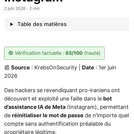
2 juin 2026
· 2 min
Table des matières
🟢 Vérification factuelle :
65/100
(haute)
📰
Source
: KrebsOnSecurity |
Date
: 1er juin
2026
Des hackers se revendiquant pro-iraniens ont
découvert et exploité une faille dans le
bot
d’assistance IA de Meta
(Instagram), permettant
de
réinitialiser le mot de passe
de n’importe quel
compte sans authentification préalable du
propriétaire légitime.