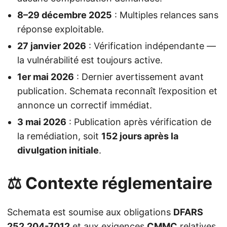
8–29 décembre 2025
: Multiples relances sans
réponse exploitable.
27 janvier 2026
: Vérification indépendante —
la vulnérabilité est toujours active.
1er mai 2026
: Dernier avertissement avant
publication. Schemata reconnaît l’exposition et
annonce un correctif immédiat.
3 mai 2026
: Publication après vérification de
la remédiation, soit
152 jours après la
divulgation initiale
.
⚖️ Contexte réglementaire
Schemata est soumise aux obligations
DFARS
252.204-7012
et aux exigences
CMMC
relatives