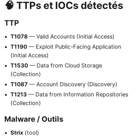
🧠 TTPs et IOCs détectés
TTP
T1078
— Valid Accounts (Initial Access)
T1190
— Exploit Public-Facing Application
(Initial Access)
T1530
— Data from Cloud Storage
(Collection)
T1087
— Account Discovery (Discovery)
T1213
— Data from Information Repositories
(Collection)
Malware / Outils
Strix
(tool)