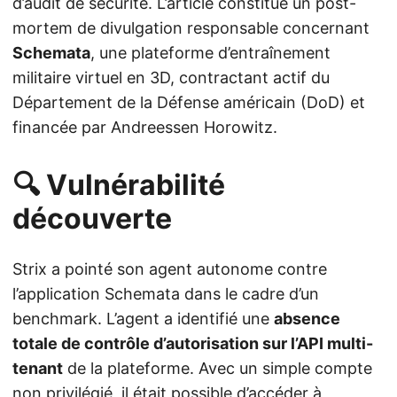
d’audit de sécurité. L’article constitue un post-
mortem de divulgation responsable concernant
Schemata
, une plateforme d’entraînement
militaire virtuel en 3D, contractant actif du
Département de la Défense américain (DoD) et
financée par Andreessen Horowitz.
🔍 Vulnérabilité
découverte
Strix a pointé son agent autonome contre
l’application Schemata dans le cadre d’un
benchmark. L’agent a identifié une
absence
totale de contrôle d’autorisation sur l’API multi-
tenant
de la plateforme. Avec un simple compte
non privilégié, il était possible d’accéder à