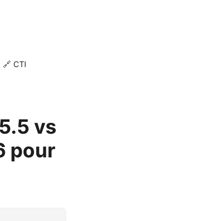
🔗 CTI
5.5 vs
6 pour