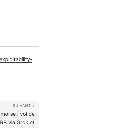
xploitability-
SUIVANT »
 morse : vol de
RB via Grok et