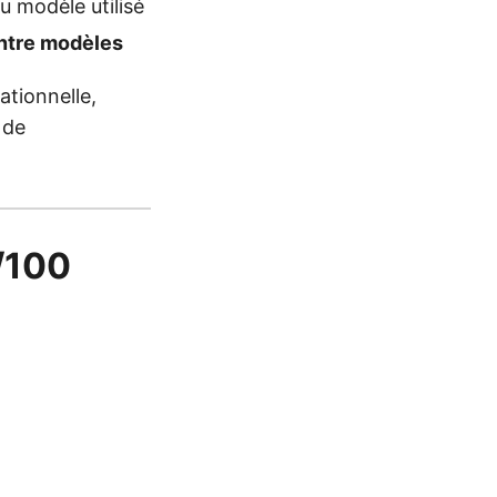
modèle utilisé
entre modèles
ationnelle,
 de
5/100