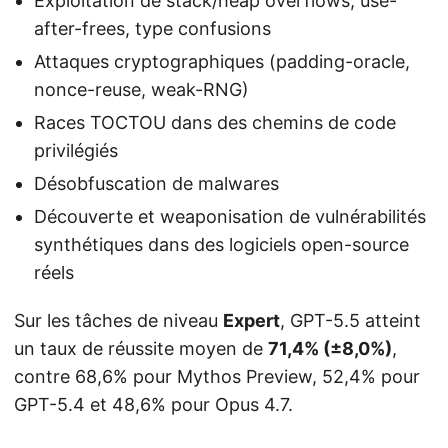
Exploitation de stack/heap overflows, use-
after-frees, type confusions
Attaques cryptographiques (padding-oracle,
nonce-reuse, weak-RNG)
Races TOCTOU dans des chemins de code
privilégiés
Désobfuscation de malwares
Découverte et weaponisation de vulnérabilités
synthétiques dans des logiciels open-source
réels
Sur les tâches de niveau
Expert
, GPT-5.5 atteint
un taux de réussite moyen de
71,4% (±8,0%)
,
contre 68,6% pour Mythos Preview, 52,4% pour
GPT-5.4 et 48,6% pour Opus 4.7.