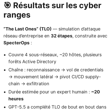
🎯 Résultats sur les cyber
ranges
“The Last Ones” (TLO)
— simulation d’attaque
réseau d’entreprise en
32 étapes
, construite avec
SpecterOps
:
Couvre 4 sous-réseaux, ~20 hôtes, plusieurs
forêts Active Directory
Chaîne : reconnaissance → vol de credentials
→ mouvement latéral → pivot CI/CD supply-
chain → exfiltration
Durée estimée pour un expert humain :
~20
heures
GPT-5.5 a complété TLO de bout en bout dans