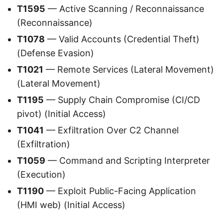
T1595
— Active Scanning / Reconnaissance
(Reconnaissance)
T1078
— Valid Accounts (Credential Theft)
(Defense Evasion)
T1021
— Remote Services (Lateral Movement)
(Lateral Movement)
T1195
— Supply Chain Compromise (CI/CD
pivot) (Initial Access)
T1041
— Exfiltration Over C2 Channel
(Exfiltration)
T1059
— Command and Scripting Interpreter
(Execution)
T1190
— Exploit Public-Facing Application
(HMI web) (Initial Access)