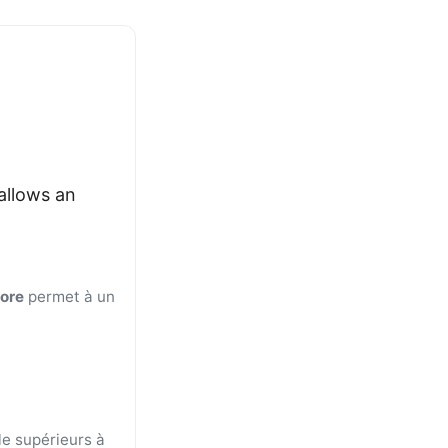
allows an
ore
permet à un
le supérieurs à