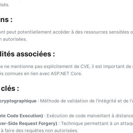
isés.
ns :
nt peut potentiellement accéder à des ressources sensibles 
n autorisées.
ités associées :
te ne mentionne pas explicitement de CVE, il est important de 
tés connues en lien avec ASP.NET Core.
clés :
 cryptographique
: Méthode de validation de l'intégrité et de l
te Code Execution)
: Exécution de code malveillant à distance
ver-Side Request Forgery)
: Technique permettant à un attaq
 à faire des requêtes non autorisées.