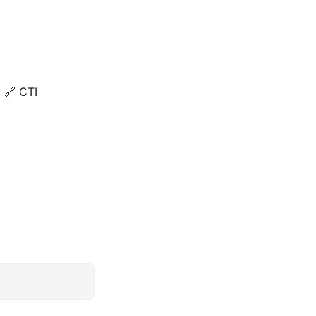
🔗 CTI