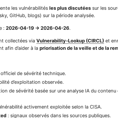
nte les vulnérabilités
les plus discutées
sur les sou
sky, GitHub, blogs) sur la période analysée.
e :
2026-04-19 → 2026-04-26
.
t collectées via
Vulnerability-Lookup (CIRCL)
et enr
 afin d’aider à la
priorisation de la veille et de la r
officiel de sévérité technique.
ilité d’exploitation observée.
tion de sévérité basée sur une analyse IA du contenu 
ulnérabilité activement exploitée selon la CISA.
ted
: signaux observés dans les sources publiques.