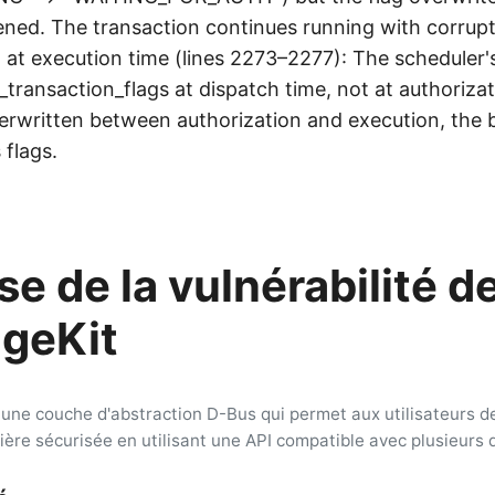
ned. The transaction continues running with corrupte
d at execution time (lines 2273–2277): The scheduler's
transaction_flags at dispatch time, not at authorizati
erwritten between authorization and execution, the
 flags.
e de la vulnérabilité d
geKit
une couche d'abstraction D-Bus qui permet aux utilisateurs de
ère sécurisée en utilisant une API compatible avec plusieurs d