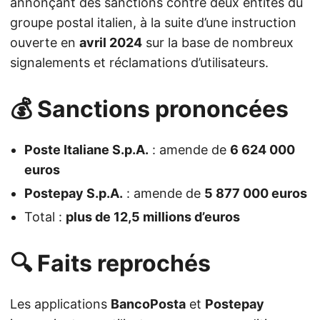
annonçant des sanctions contre deux entités du
groupe postal italien, à la suite d’une instruction
ouverte en
avril 2024
sur la base de nombreux
signalements et réclamations d’utilisateurs.
💰 Sanctions prononcées
Poste Italiane S.p.A.
: amende de
6 624 000
euros
Postepay S.p.A.
: amende de
5 877 000 euros
Total :
plus de 12,5 millions d’euros
🔍 Faits reprochés
Les applications
BancoPosta
et
Postepay