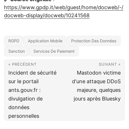
https://www.gpdp.it/web/guest/home/docweb/-/
docweb-display/docweb/10241568
RGPD
Application Mobile
Protection Des Données
Sanction
Services De Paiement
« PRÉCÉDENT
SUIVANT »
Incident de sécurité
Mastodon victime
sur le portail
d'une attaque DDoS
ants.gouv.fr :
majeure, quelques
divulgation de
jours après Bluesky
données
personnelles