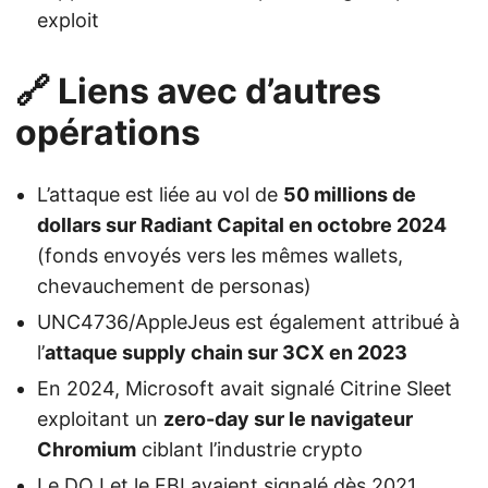
exploit
🔗 Liens avec d’autres
opérations
L’attaque est liée au vol de
50 millions de
dollars sur Radiant Capital en octobre 2024
(fonds envoyés vers les mêmes wallets,
chevauchement de personas)
UNC4736/AppleJeus est également attribué à
l’
attaque supply chain sur 3CX en 2023
En 2024, Microsoft avait signalé Citrine Sleet
exploitant un
zero-day sur le navigateur
Chromium
ciblant l’industrie crypto
Le DOJ et le FBI avaient signalé dès 2021