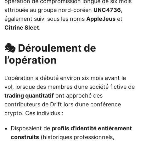
opération de compromission longue de six mois
attribuée au groupe nord-coréen
UNC4736
,
également suivi sous les noms
AppleJeus
et
Citrine Sleet
.
🎭 Déroulement de
l’opération
L’opération a débuté environ six mois avant le
vol, lorsque des membres d’une société fictive de
trading quantitatif
ont approché des
contributeurs de Drift lors d’une conférence
crypto. Ces individus :
Disposaient de
profils d’identité entièrement
construits
(historiques professionnels,