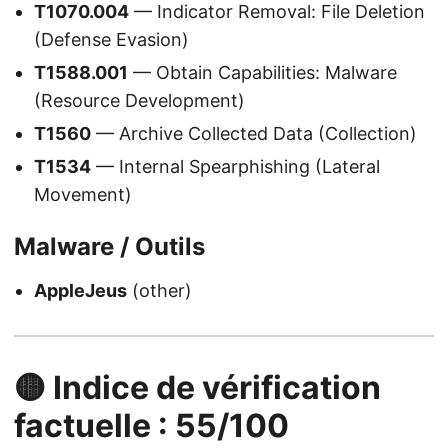
T1070.004
— Indicator Removal: File Deletion
(Defense Evasion)
T1588.001
— Obtain Capabilities: Malware
(Resource Development)
T1560
— Archive Collected Data (Collection)
T1534
— Internal Spearphishing (Lateral
Movement)
Malware / Outils
AppleJeus
(other)
🟡 Indice de vérification
factuelle : 55/100