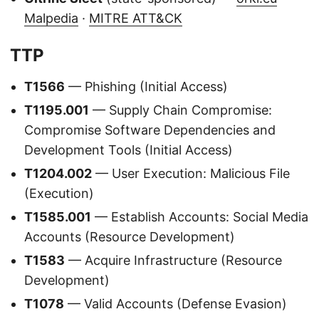
Malpedia
·
MITRE ATT&CK
TTP
T1566
— Phishing (Initial Access)
T1195.001
— Supply Chain Compromise:
Compromise Software Dependencies and
Development Tools (Initial Access)
T1204.002
— User Execution: Malicious File
(Execution)
T1585.001
— Establish Accounts: Social Media
Accounts (Resource Development)
T1583
— Acquire Infrastructure (Resource
Development)
T1078
— Valid Accounts (Defense Evasion)