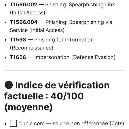
T1566.002
— Phishing: Spearphishing Link
(Initial Access)
T1566.004
— Phishing: Spearphishing via
Service (Initial Access)
T1598
— Phishing for Information
(Reconnaissance)
T1656
— Impersonation (Defense Evasion)
🟡 Indice de vérification
factuelle : 40/100
(moyenne)
⬜ clubic.com — source non référencée (0pts)