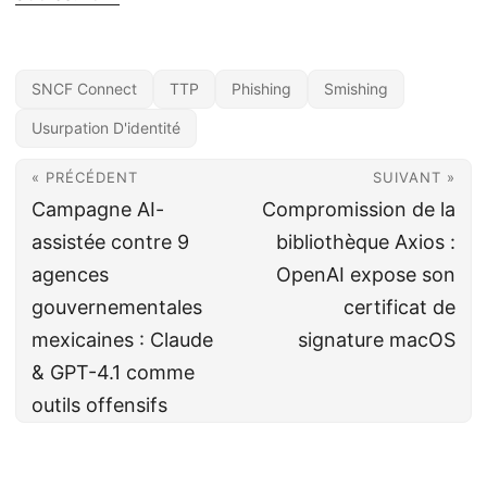
SNCF Connect
TTP
Phishing
Smishing
Usurpation D'identité
« PRÉCÉDENT
SUIVANT »
Campagne AI-
Compromission de la
assistée contre 9
bibliothèque Axios :
agences
OpenAI expose son
gouvernementales
certificat de
mexicaines : Claude
signature macOS
& GPT-4.1 comme
outils offensifs