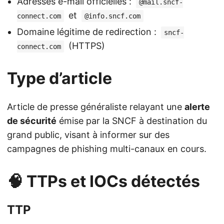
Adresses e-mail officielles :
@mail.sncf-
et
connect.com
@info.sncf.com
Domaine légitime de redirection :
sncf-
(HTTPS)
connect.com
Type d’article
Article de presse généraliste relayant une
alerte
de sécurité
émise par la SNCF à destination du
grand public, visant à informer sur des
campagnes de phishing multi-canaux en cours.
🧠 TTPs et IOCs détectés
TTP