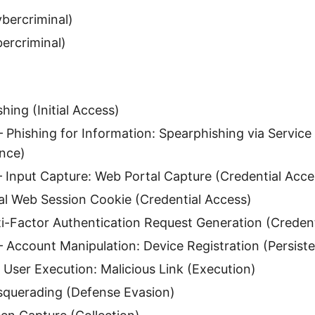
bercriminal)
ercriminal)
hing (Initial Access)
Phishing for Information: Spearphishing via Service
nce)
Input Capture: Web Portal Capture (Credential Acce
l Web Session Cookie (Credential Access)
-Factor Authentication Request Generation (Credent
Account Manipulation: Device Registration (Persist
User Execution: Malicious Link (Execution)
uerading (Defense Evasion)