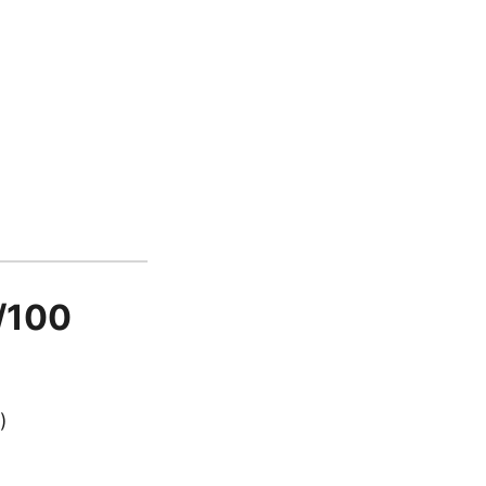
0/100
)