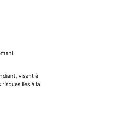
lement
diant, visant à
risques liés à la