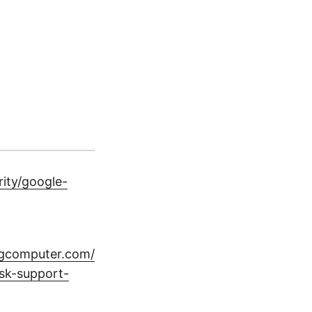
ity/google-
ngcomputer.com/
sk-support-