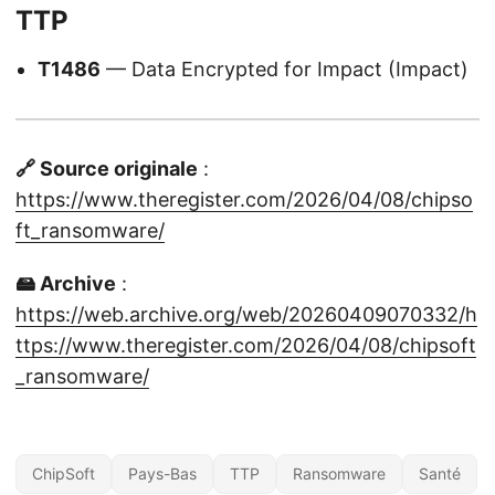
TTP
T1486
— Data Encrypted for Impact (Impact)
🔗 Source originale
:
https://www.theregister.com/2026/04/08/chipso
ft_ransomware/
🖴 Archive
:
https://web.archive.org/web/20260409070332/h
ttps://www.theregister.com/2026/04/08/chipsoft
_ransomware/
ChipSoft
Pays-Bas
TTP
Ransomware
Santé