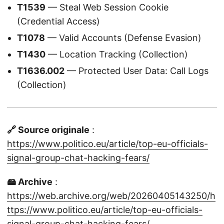
T1539
— Steal Web Session Cookie
(Credential Access)
T1078
— Valid Accounts (Defense Evasion)
T1430
— Location Tracking (Collection)
T1636.002
— Protected User Data: Call Logs
(Collection)
🔗 Source originale
:
https://www.politico.eu/article/top-eu-officials-
signal-group-chat-hacking-fears/
🖴 Archive
:
https://web.archive.org/web/20260405143250/h
ttps://www.politico.eu/article/top-eu-officials-
signal-group-chat-hacking-fears/