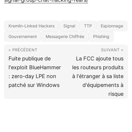
Kremlin-Linked Hackers
Signal
TTP
Espionnage
Gouvernement
Messagerie Chiffrée
Phishing
« PRÉCÉDENT
SUIVANT »
Fuite publique de
La FCC ajoute tous
l'exploit BlueHammer
les routeurs produits
: zero-day LPE non
à l'étranger à sa liste
patché sur Windows
d'équipements à
risque