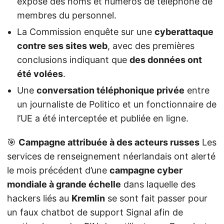
exposé des noms et numéros de téléphone de
membres du personnel.
La Commission enquête sur une
cyberattaque
contre ses sites web
, avec des premières
conclusions indiquant que
des données ont
été volées
.
Une
conversation téléphonique privée
entre
un journaliste de Politico et un fonctionnaire de
l’UE a été interceptée et publiée en ligne.
🎯
Campagne attribuée à des acteurs russes
Les
services de renseignement néerlandais ont alerté
le mois précédent d’une
campagne cyber
mondiale à grande échelle
dans laquelle des
hackers liés au
Kremlin
se sont fait passer pour
un faux chatbot de support Signal afin de