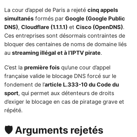
La cour d’appel de Paris a rejeté
cinq appels
simultanés
formés par
Google (Google Public
DNS)
,
Cloudflare (1.1.1.1)
et
Cisco (OpenDNS)
.
Ces entreprises sont désormais contraintes de
bloquer des centaines de noms de domaine liés
au
streaming illégal et à l’IPTV pirate
.
C’est la
première fois
qu’une cour d’appel
française valide le blocage DNS forcé sur le
fondement de l’
article L.333-10 du Code du
sport
, qui permet aux détenteurs de droits
d’exiger le blocage en cas de piratage grave et
répété.
🛡️ Arguments rejetés