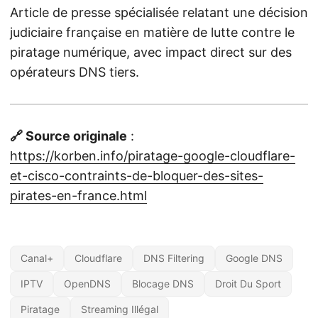
Article de presse spécialisée relatant une décision
judiciaire française en matière de lutte contre le
piratage numérique, avec impact direct sur des
opérateurs DNS tiers.
🔗 Source originale
:
https://korben.info/piratage-google-cloudflare-
et-cisco-contraints-de-bloquer-des-sites-
pirates-en-france.html
Canal+
Cloudflare
DNS Filtering
Google DNS
IPTV
OpenDNS
Blocage DNS
Droit Du Sport
Piratage
Streaming Illégal