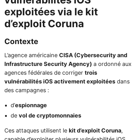
exploitées via le kit
d’exploit Coruna
Contexte
L’agence américaine
CISA (Cybersecurity and
Infrastructure Security Agency)
a ordonné aux
agences fédérales de corriger
trois
vulnérabilités iOS activement exploitées
dans
des campagnes :
d’
espionnage
de
vol de cryptomonnaies
Ces attaques utilisent le
kit d’exploit Coruna
,
capable d’exploiter plusieurs vulnérabilités iOS.