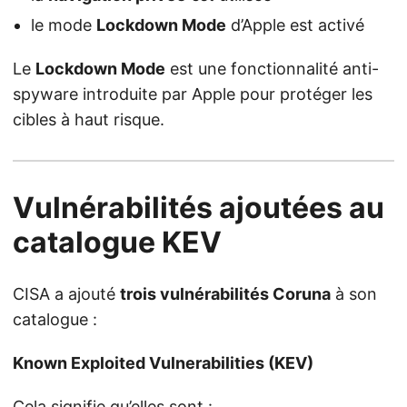
le mode
Lockdown Mode
d’Apple est activé
Le
Lockdown Mode
est une fonctionnalité anti-
spyware introduite par Apple pour protéger les
cibles à haut risque.
Vulnérabilités ajoutées au
catalogue KEV
CISA a ajouté
trois vulnérabilités Coruna
à son
catalogue :
Known Exploited Vulnerabilities (KEV)
Cela signifie qu’elles sont :