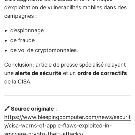
d’exploitation de vulnérabilités mobiles dans des
campagnes :
d’espionnage
de fraude
de vol de cryptomonnaies.
Conclusion: article de presse spécialisé relayant
une
alerte de sécurité
et un
ordre de correctifs
de la CISA.
🔗 Source originale
:
https://www.bleepingcomputer.com/news/securit
y/cisa-warns-of-apple-flaws-exploited-in-
spyware-crypto-theft-attacks/