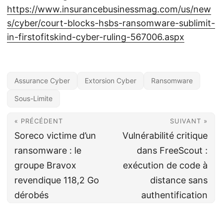
https://www.insurancebusinessmag.com/us/new
s/cyber/court-blocks-hsbs-ransomware-sublimit-
in-firstofitskind-cyber-ruling-567006.aspx
Assurance Cyber
Extorsion Cyber
Ransomware
Sous-Limite
« PRÉCÉDENT
SUIVANT »
Soreco victime d’un
Vulnérabilité critique
ransomware : le
dans FreeScout :
groupe Bravox
exécution de code à
revendique 118,2 Go
distance sans
dérobés
authentification