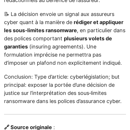
rédactionnels au bénéfice de l’assureur.
📝 La décision envoie un signal aux assureurs
cyber quant à la manière de
rédiger et appliquer
les sous‑limites ransomware
, en particulier dans
des polices comportant
plusieurs volets de
garanties
(insuring agreements). Une
formulation imprécise ne permettra pas
d’imposer un plafond non explicitement indiqué.
Conclusion: Type d’article: cyberlégislation; but
principal: exposer la portée d’une décision de
justice sur l’interprétation des sous‑limites
ransomware dans les polices d’assurance cyber.
🔗 Source originale
: