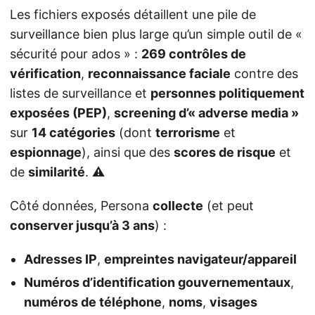
Les fichiers exposés détaillent une pile de
surveillance bien plus large qu’un simple outil de «
sécurité pour ados » :
269 contrôles de
vérification
,
reconnaissance faciale
contre des
listes de surveillance et
personnes politiquement
exposées (PEP)
,
screening d’« adverse media »
sur
14 catégories
(dont
terrorisme
et
espionnage
), ainsi que des
scores de risque
et
de
similarité
. ⚠️
Côté données, Persona
collecte
(et peut
conserver jusqu’à 3 ans
) :
Adresses IP
,
empreintes navigateur/appareil
Numéros d’identification gouvernementaux
,
numéros de téléphone
,
noms
,
visages