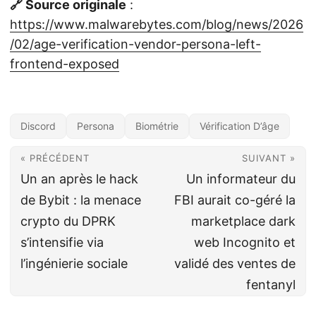
🔗 Source originale
:
https://www.malwarebytes.com/blog/news/2026
/02/age-verification-vendor-persona-left-
frontend-exposed
Discord
Persona
Biométrie
Vérification D’âge
« PRÉCÉDENT
SUIVANT »
Un an après le hack
Un informateur du
de Bybit : la menace
FBI aurait co-géré la
crypto du DPRK
marketplace dark
s’intensifie via
web Incognito et
l’ingénierie sociale
validé des ventes de
fentanyl