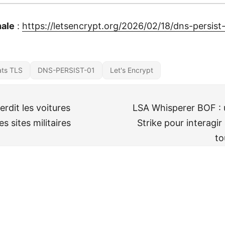
nale
:
https://letsencrypt.org/2026/02/18/dns-persist
ats TLS
DNS-PERSIST-01
Let's Encrypt
erdit les voitures
LSA Whisperer BOF : 
es sites militaires
Strike pour interagi
to