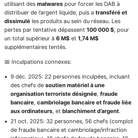
utilisant des
malwares
pour forcer les DAB à
distribuer de l’argent liquide, puis a
transféré et
dissimulé
les produits au sein du réseau. Les
pertes par tentative dépassent
100 000 $
, pour
un total supérieur à
6 M$
et
1,74 M$
supplémentaires tentés.
📅 Inculpations connexes:
9 déc. 2025: 22 personnes inculpées, incluant
des chefs de
soutien matériel à une
organisation terroriste désignée
,
fraude
bancaire
,
cambriolage bancaire et fraude liée
aux ordinateurs
, et
blanchiment d’argent
.
21 oct. 2025: 32 personnes, 56 chefs (complot
de fraude bancaire et cambriolage/infraction