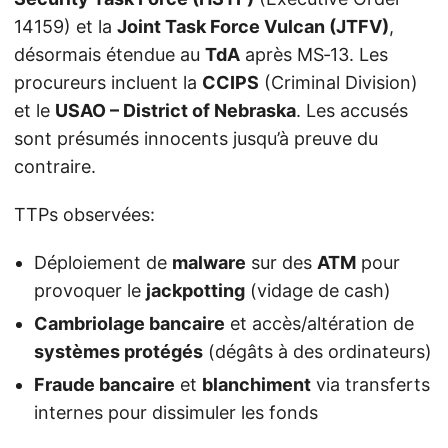
14159) et la
Joint Task Force Vulcan (JTFV)
,
désormais étendue au
TdA
après MS‑13. Les
procureurs incluent la
CCIPS
(Criminal Division)
et le
USAO – District of Nebraska
. Les accusés
sont présumés innocents jusqu’à preuve du
contraire.
TTPs observées:
Déploiement de
malware
sur des
ATM
pour
provoquer le
jackpotting
(vidage de cash)
Cambriolage bancaire
et accès/altération de
systèmes protégés
(dégâts à des ordinateurs)
Fraude bancaire
et
blanchiment
via transferts
internes pour dissimuler les fonds