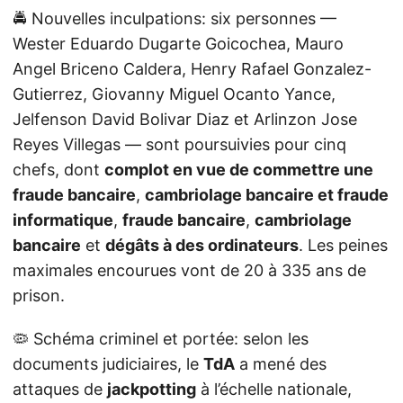
🚔 Nouvelles inculpations: six personnes —
Wester Eduardo Dugarte Goicochea, Mauro
Angel Briceno Caldera, Henry Rafael Gonzalez-
Gutierrez, Giovanny Miguel Ocanto Yance,
Jelfenson David Bolivar Diaz et Arlinzon Jose
Reyes Villegas — sont poursuivies pour cinq
chefs, dont
complot en vue de commettre une
fraude bancaire
,
cambriolage bancaire et fraude
informatique
,
fraude bancaire
,
cambriolage
bancaire
et
dégâts à des ordinateurs
. Les peines
maximales encourues vont de 20 à 335 ans de
prison.
🦠 Schéma criminel et portée: selon les
documents judiciaires, le
TdA
a mené des
attaques de
jackpotting
à l’échelle nationale,