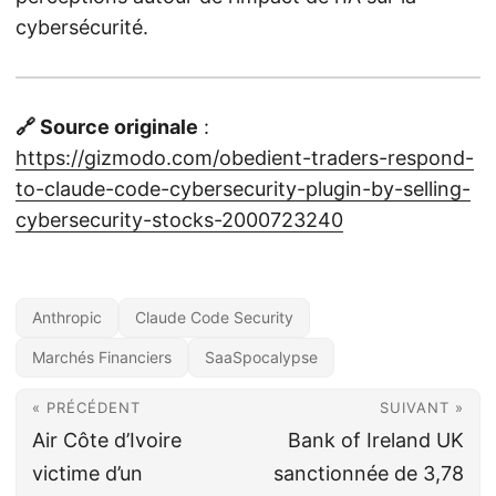
cybersécurité.
🔗 Source originale
:
https://gizmodo.com/obedient-traders-respond-
to-claude-code-cybersecurity-plugin-by-selling-
cybersecurity-stocks-2000723240
Anthropic
Claude Code Security
Marchés Financiers
SaaSpocalypse
« PRÉCÉDENT
SUIVANT »
Air Côte d’Ivoire
Bank of Ireland UK
victime d’un
sanctionnée de 3,78