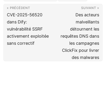
« PRÉCÉDENT
SUIVANT »
CVE-2025-56520
Des acteurs
dans Dify:
malveillants
vulnérabilité SSRF
détournent les
activement exploitée
requêtes DNS dans
sans correctif
les campagnes
ClickFix pour livrer
des malwares