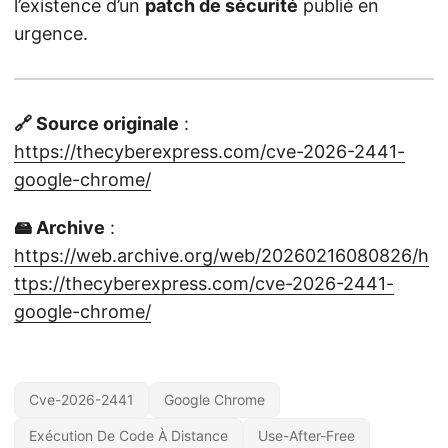
l’existence d’un
patch de sécurité
publié en
urgence.
🔗 Source originale
:
https://thecyberexpress.com/cve-2026-2441-
google-chrome/
🖴 Archive
:
https://web.archive.org/web/20260216080826/h
ttps://thecyberexpress.com/cve-2026-2441-
google-chrome/
Cve-2026-2441
Google Chrome
Exécution De Code À Distance
Use-After-Free