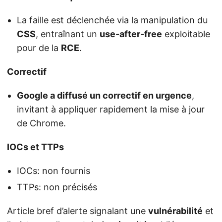
La faille est déclenchée via la manipulation du
CSS
, entraînant un
use-after-free
exploitable
pour de la
RCE
.
Correctif
Google a diffusé un correctif en urgence
,
invitant à appliquer rapidement la mise à jour
de Chrome.
IOCs et TTPs
IOCs: non fournis
TTPs: non précisés
Article bref d’alerte signalant une
vulnérabilité
et