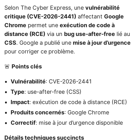
Selon The Cyber Express, une
vulnérabilité
critique (CVE-2026-2441)
affectant
Google
Chrome
permet une
exécution de code à
distance (RCE)
via un
bug use-after-free
lié au
CSS
. Google a publié une
mise à jour d’urgence
pour corriger ce problème.
🚨
Points clés
Vulnérabilité
: CVE-2026-2441
Type
: use-after-free (CSS)
Impact
: exécution de code à distance (RCE)
Produits concernés
: Google Chrome
Correctif
: mise à jour d’urgence disponible
Détails techniques succincts