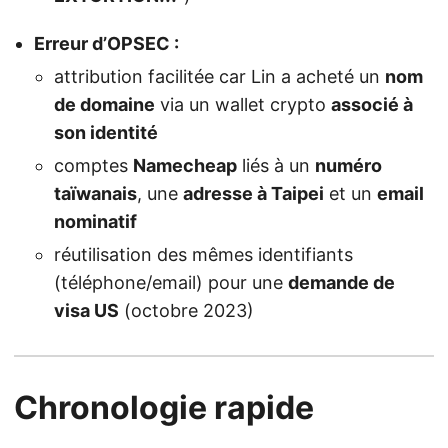
Erreur d’OPSEC :
attribution facilitée car Lin a acheté un
nom
de domaine
via un wallet crypto
associé à
son identité
comptes
Namecheap
liés à un
numéro
taïwanais
, une
adresse à Taipei
et un
email
nominatif
réutilisation des mêmes identifiants
(téléphone/email) pour une
demande de
visa US
(octobre 2023)
Chronologie rapide