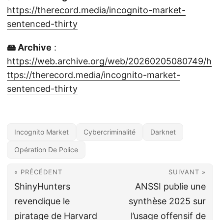
https://therecord.media/incognito-market-
sentenced-thirty
🖴 Archive
:
https://web.archive.org/web/20260205080749/h
ttps://therecord.media/incognito-market-
sentenced-thirty
Incognito Market
Cybercriminalité
Darknet
Opération De Police
« PRÉCÉDENT
SUIVANT »
ShinyHunters
ANSSI publie une
revendique le
synthèse 2025 sur
piratage de Harvard
l’usage offensif de