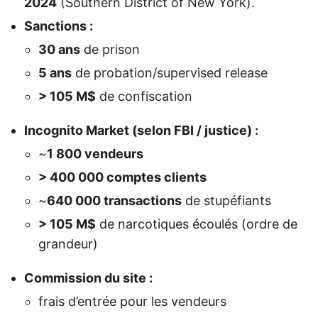
2024
(Southern District of New York).
Sanctions :
30 ans
de prison
5 ans
de probation/supervised release
> 105 M$
de confiscation
Incognito Market (selon FBI / justice) :
~
1 800 vendeurs
> 400 000 comptes clients
~
640 000 transactions
de stupéfiants
> 105 M$
de narcotiques écoulés (ordre de
grandeur)
Commission du site :
frais d’entrée pour les vendeurs