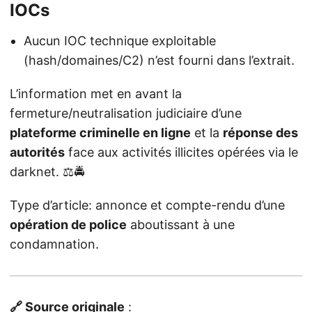
IOCs
Aucun IOC technique exploitable
(hash/domaines/C2) n’est fourni dans l’extrait.
L’information met en avant la
fermeture/neutralisation judiciaire d’une
plateforme criminelle en ligne
et la
réponse des
autorités
face aux activités illicites opérées via le
darknet. ⚖️🚔
Type d’article: annonce et compte-rendu d’une
opération de police
aboutissant à une
condamnation.
🔗 Source originale
: