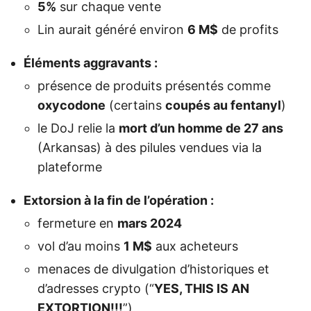
5%
sur chaque vente
Lin aurait généré environ
6 M$
de profits
Éléments aggravants :
présence de produits présentés comme
oxycodone
(certains
coupés au fentanyl
)
le DoJ relie la
mort d’un homme de 27 ans
(Arkansas) à des pilules vendues via la
plateforme
Extorsion à la fin de l’opération :
fermeture en
mars 2024
vol d’au moins
1 M$
aux acheteurs
menaces de divulgation d’historiques et
d’adresses crypto (“
YES, THIS IS AN
EXTORTION!!!
”)