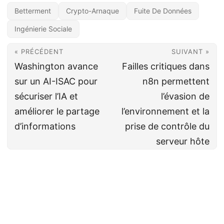
Betterment
Crypto-Arnaque
Fuite De Données
Ingénierie Sociale
« PRÉCÉDENT
SUIVANT »
Washington avance
Failles critiques dans
sur un AI-ISAC pour
n8n permettent
sécuriser l’IA et
l’évasion de
améliorer le partage
l’environnement et la
d’informations
prise de contrôle du
serveur hôte