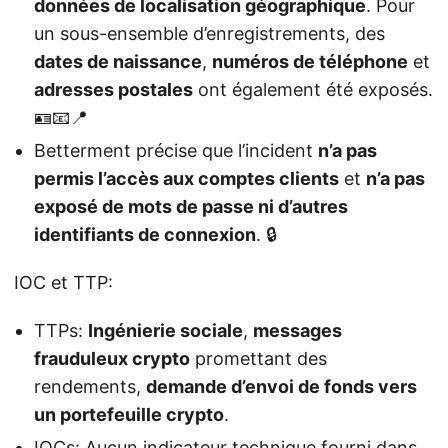
données de localisation géographique
. Pour
un sous-ensemble d’enregistrements, des
dates de naissance
,
numéros de téléphone
et
adresses postales
ont également été exposés.
🪪📧📍
Betterment précise que l’incident
n’a pas
permis l’accès aux comptes clients
et
n’a pas
exposé de mots de passe ni d’autres
identifiants de connexion
. 🔒
IOC et TTP:
TTPs:
Ingénierie sociale
,
messages
frauduleux crypto
promettant des
rendements,
demande d’envoi de fonds vers
un portefeuille crypto
.
IOCs: Aucun indicateur technique fourni dans