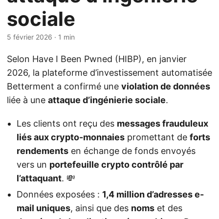
sociale
5 février 2026
· 1 min
Selon Have I Been Pwned (HIBP), en janvier
2026, la plateforme d’investissement automatisée
Betterment a confirmé une
violation de données
liée à une
attaque d’ingénierie sociale
.
Les clients ont reçu des
messages frauduleux
liés aux crypto-monnaies
promettant de
forts
rendements
en échange de fonds envoyés
vers un
portefeuille crypto contrôlé par
l’attaquant
. 💸
Données exposées :
1,4 million d’adresses e-
mail uniques
, ainsi que des
noms
et des