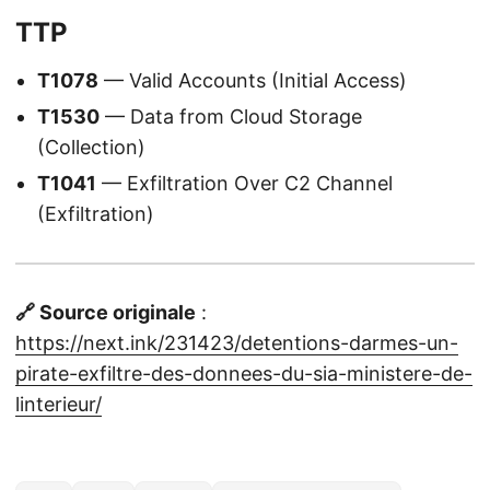
TTP
T1078
— Valid Accounts (Initial Access)
T1530
— Data from Cloud Storage
(Collection)
T1041
— Exfiltration Over C2 Channel
(Exfiltration)
🔗 Source originale
:
https://next.ink/231423/detentions-darmes-un-
pirate-exfiltre-des-donnees-du-sia-ministere-de-
linterieur/