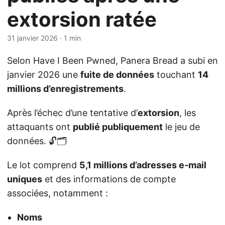
extorsion ratée
31 janvier 2026
· 1 min
Selon Have I Been Pwned, Panera Bread a subi en
janvier 2026 une
fuite de données
touchant
14
millions d’enregistrements
.
Après l’échec d’une tentative d’
extorsion
, les
attaquants ont
publié publiquement
le jeu de
données. 🔓🗂️
Le lot comprend
5,1 millions d’adresses e‑mail
uniques
et des informations de compte
associées, notamment :
Noms