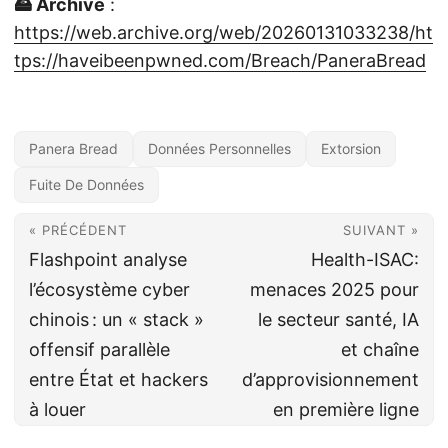
🖴 Archive
:
https://web.archive.org/web/20260131033238/ht
tps://haveibeenpwned.com/Breach/PaneraBread
Panera Bread
Données Personnelles
Extorsion
Fuite De Données
« PRÉCÉDENT
SUIVANT »
Flashpoint analyse
Health-ISAC:
l’écosystème cyber
menaces 2025 pour
chinois : un « stack »
le secteur santé, IA
offensif parallèle
et chaîne
entre État et hackers
d’approvisionnement
à louer
en première ligne